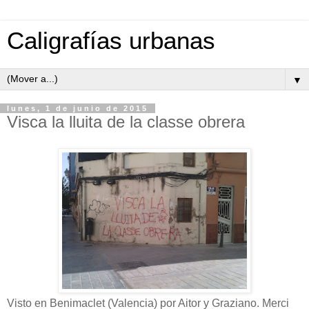
Caligrafías urbanas
▼
lunes, 1 de junio de 2015
Visca la lluita de la classe obrera
Visto en Benimaclet (Valencia) por Aitor y Graziano. Merci